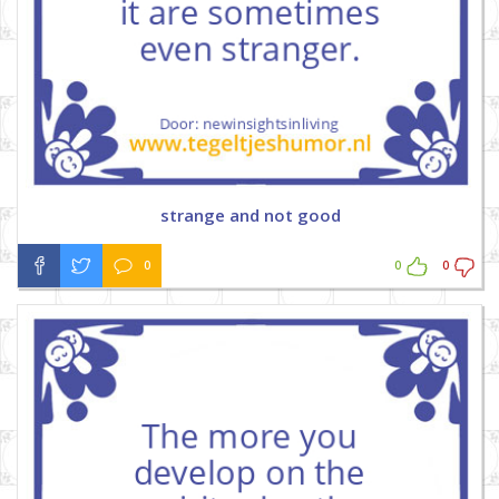
strange and not good
0
0
0