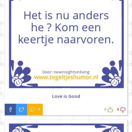
Love is Good
0
0
0