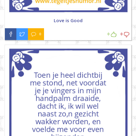
Love is Good
0
0
0