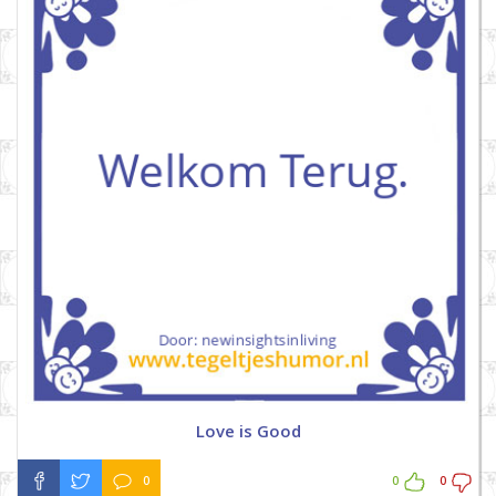
Love is Good
0
0
0