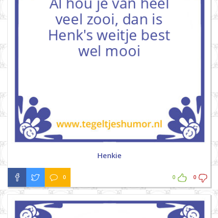
Henkie
0
0
0