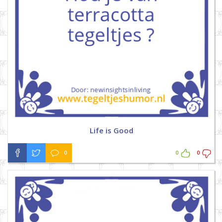
Life is Good
0
0
0