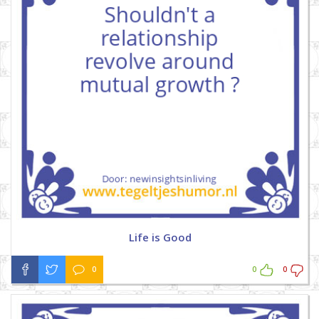
Life is Good
0
0
0