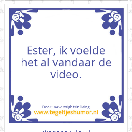
strange and not good