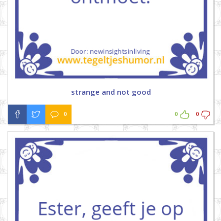
strange and not good
0
0
0