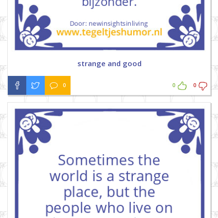
strange and good
0
0
0