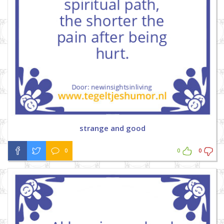
strange and good
0
0
0