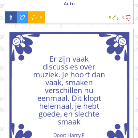
Auto
0
0
0