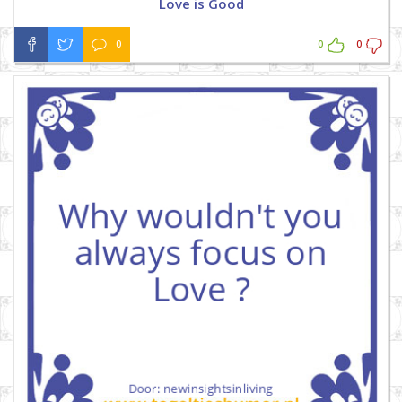
Love is Good
0
0
0