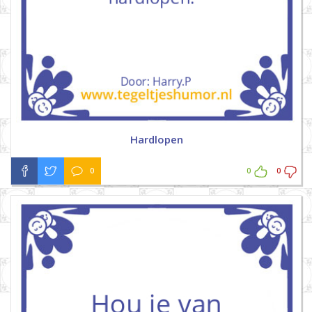
Hardlopen
0
0
0