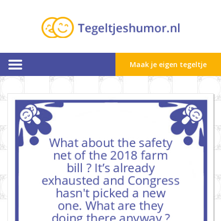
Maak je eigen tegeltje