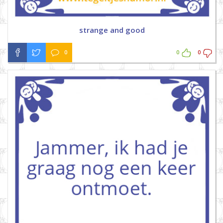
strange and good
0
0
0