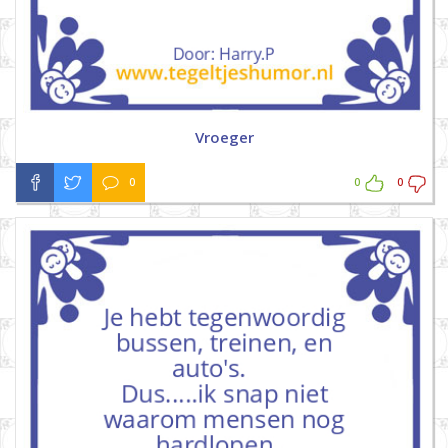
Vroeger
0
0
0