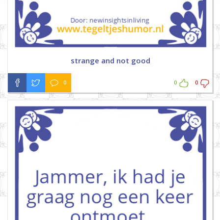
strange and not good
0
0
0