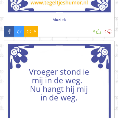
Muziek
0
0
0