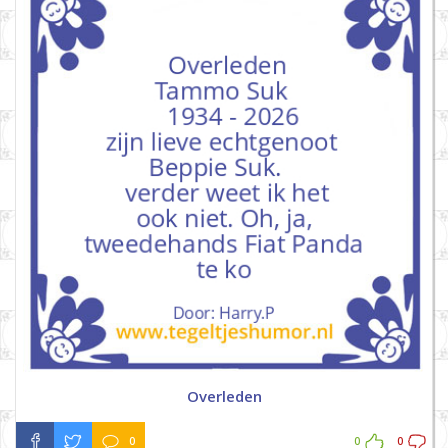
Overleden
0
0
0