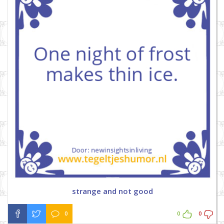
strange and not good
0
0
0