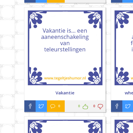
Vakantie
whe
0
0
0