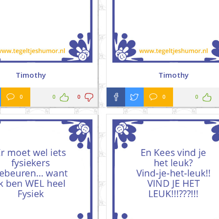
Timothy
Timothy
0
0
0
0
0