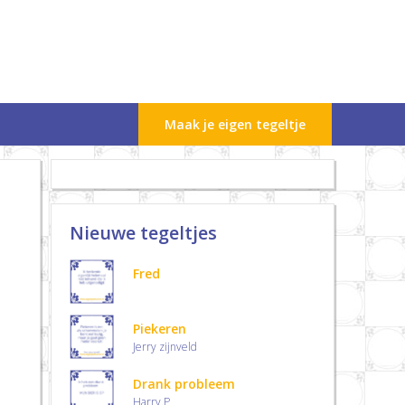
Maak je eigen tegeltje
Nieuwe tegeltjes
Fred
Piekeren
Jerry zijnveld
Drank probleem
Harry.P