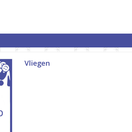
Vliegen