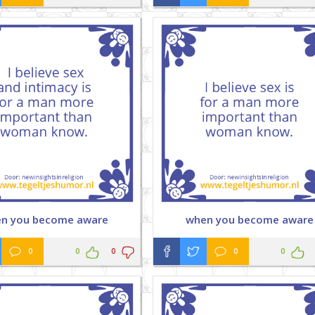
n you become aware
when you become aware
0
0
0
0
0