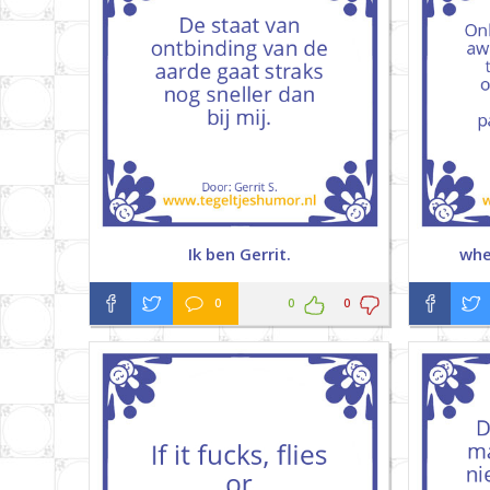
Ik ben Gerrit.
whe
0
0
0