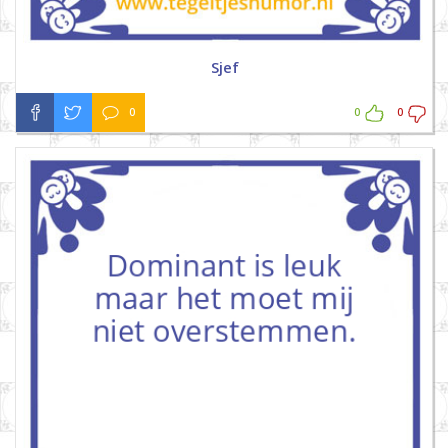
Sjef
0
0
0