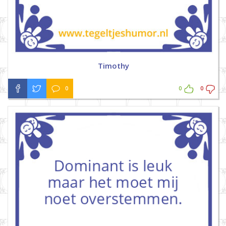
Timothy
0
0
0