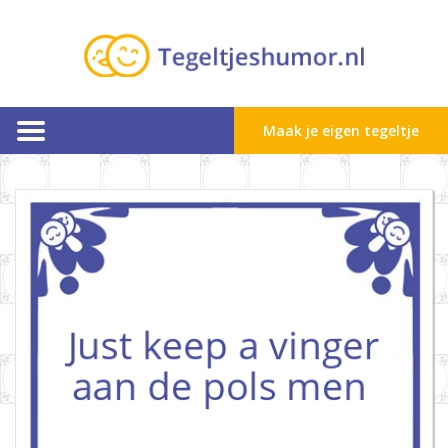
Maak je eigen tegeltje