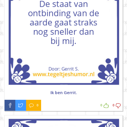
Ik ben Gerrit.
0
0
0