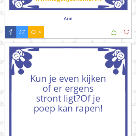
Arie
0
0
0