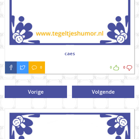
caes
0
0
0
Vorige
Volgende